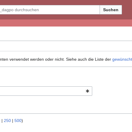
Suchen
nten verwendet werden oder nicht. Siehe auch die Liste der
gewünscht
0
|
250
|
500
)