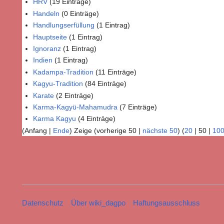
HRV
(19 Einträge)
Handeln
(0 Einträge)
Handlungserfüllung
(1 Eintrag)
Hauptseite
(1 Eintrag)
Ignoranz
(1 Eintrag)
Indien
(1 Eintrag)
Kadampa-Tradition
(11 Einträge)
Kagyu-Tradition
(84 Einträge)
Karate
(2 Einträge)
Karma-Kagyü-Mahamudra
(7 Einträge)
Karma Kagyu
(4 Einträge)
(
Anfang
|
Ende
) Zeige (
vorherige 50
|
nächste 50
) (
20
|
50
|
10
Datenschutz
Über wiki_dagpo
Haftungsausschluss