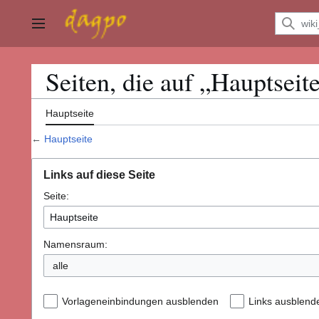
Zum
Inhalt
Hauptmenü
springen
Seiten, die auf „Hauptseit
Hauptseite
←
Hauptseite
Links auf diese Seite
Seite:
Namensraum:
alle
Vorlageneinbindungen ausblenden
Links ausblend