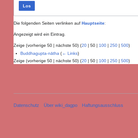
Los
Die folgenden Seiten verlinken auf
Hauptseite
:
Angezeigt wird ein Eintrag.
Zeige (
vorherige 50
|
nächste 50
) (
20
|
50
|
100
|
250
|
500
)
Buddhagupta-nātha
(
← Links
)
Zeige (
vorherige 50
|
nächste 50
) (
20
|
50
|
100
|
250
|
500
)
Datenschutz
Über wiki_dagpo
Haftungsausschluss