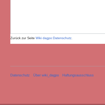
Zurück zur Seite
Wiki dagpo:Datenschutz
.
Datenschutz
Über wiki_dagpo
Haftungsausschluss