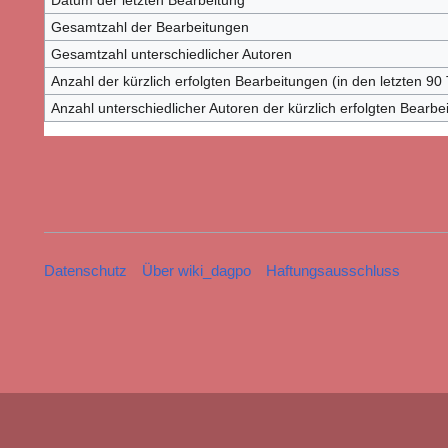
Datum der letzten Bearbeitung
Gesamtzahl der Bearbeitungen
Gesamtzahl unterschiedlicher Autoren
Anzahl der kürzlich erfolgten Bearbeitungen (in den letzten 90
Anzahl unterschiedlicher Autoren der kürzlich erfolgten Bearbe
Datenschutz
Über wiki_dagpo
Haftungsausschluss