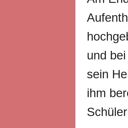
Aufenth
hochgeb
und bei
sein He
ihm ber
Schülern