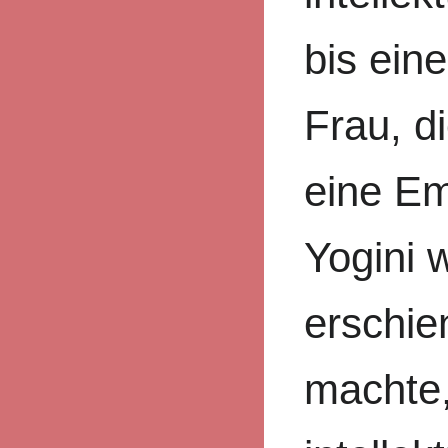
bis ein
Frau, di
eine Em
Yogini 
erschie
machte,