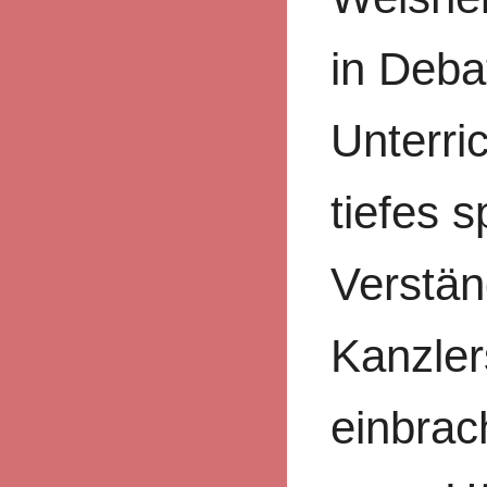
in Deba
Unterri
tiefes s
Verstän
Kanzler
einbrac