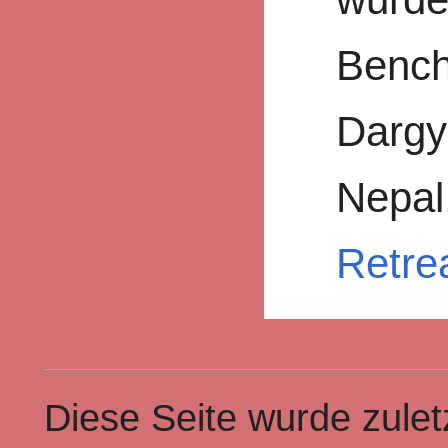
Bench
Dargy
Nepal.
Retre
Diese Seite wurde zule