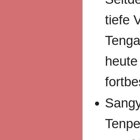
tiefe
Tenga
heute
fortbe
Sangy
Tenpe