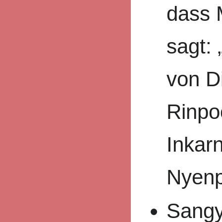
dass 
sagt: 
von D
Rinpo
Inkar
Nyenp
Sangy