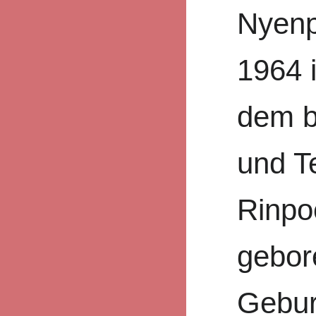
Nyenp
1964 
dem b
und T
Rinpo
gebor
Gebur