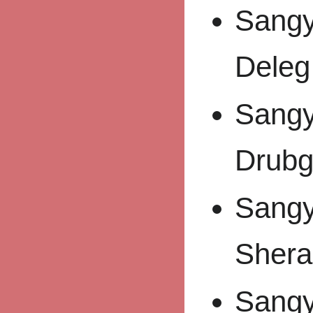
Sangy
Deleg
Sangy
Drubg
Sangy
Shera
Sangy