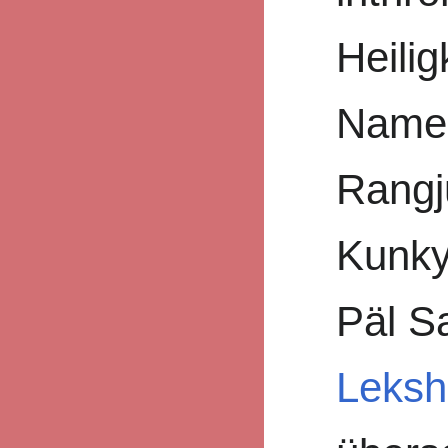
Heilig
Name
Rangj
Kunky
Päl S
Leksh