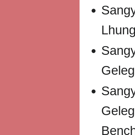
Sangy
Lhung
Sangy
Geleg
Sangy
Geleg
Bench