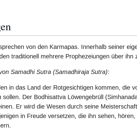
gen
e sprechen von den Karmapas. Innerhalb seiner ei
en traditionell mehrere Prophezeiungen über ihn zi
von Samadhi Sutra (Samadhiraja Sutra)
:
en in das Land der Rotgesichtigen kommen, die v
sollen. Der Bodhisattva Löwengebrüll (Simhanada)
nen. Er wird die Wesen durch seine Meisterschaf
enigen in Freude versetzen, die ihn sehen, hören,
nern.