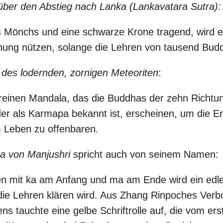
über den Abstieg nach Lanka (Lankavatara Sutra):
s Mönchs und eine schwarze Krone tragend, wird 
hung nützen, solange die Lehren von tausend Bud
des lodernden, zornigen Meteoriten
:
einen Mandala, das die Buddhas der zehn Richtun
 der als Karmapa bekannt ist, erscheinen, um die E
m Leben zu offenbaren.
ra von Manjushri
spricht auch von seinem Namen:
n mit ka am Anfang und ma am Ende wird ein ed
die Lehren klären wird. Aus Zhang Rinpoches Ver
ens tauchte eine gelbe Schriftrolle auf, die vom e