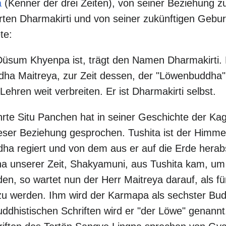
a
(Kenner der drei Zeiten), von seiner Beziehung 
rten Dharmakirti und von seiner zukünftigen Gebur
te:
Düsum Khyenpa ist, trägt den Namen Dharmakirti.
ha Maitreya, zur Zeit dessen, der "Löwenbuddha"
Lehren weit verbreiten. Er ist Dharmakirti selbst.
rte Situ Panchen hat in seiner Geschichte der Kag
ieser Beziehung gesprochen. Tushita ist der Himmel
dha regiert und von dem aus er auf die Erde herabs
ha unserer Zeit, Shakyamuni, aus Tushita kam, um
en, so wartet nun der Herr Maitreya darauf, als f
u werden. Ihm wird der Karmapa als sechster Bud
ddhistischen Schriften wird er "der Löwe" genannt