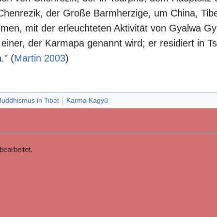
. Chenrezik, der Große Barmherzige, um China, Tib
men, mit der erleuchteten Aktivität von Gyalwa G
einer, der Karmapa genannt wird; er residiert in T
" (
Martin 2003
)
Buddhismus in Tibet
Karma Kagyü
earbeitet.