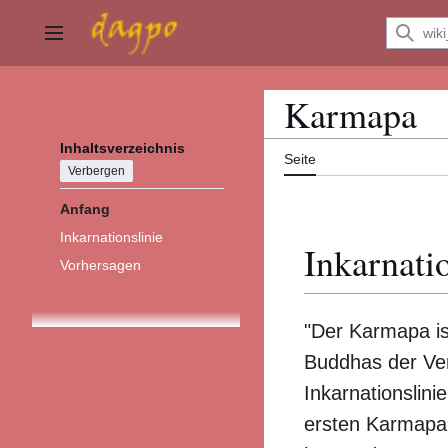
Zum
Inhalt
Hauptmenü
springen
Karmapa
Inhaltsverzeichnis
Seite
Verbergen
Anfang
Inkarnationslinie
Inkarnati
Vorhersagen
"Der Karmapa ist
Buddhas der Ver
Inkarnationslini
ersten Karmapa,