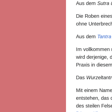
Aus dem
Sutra 
Die Roben eine
ohne Unterbrec
Aus dem
Tantra
Im vollkommen r
wird derjenige,
Praxis in diese
Das
Wurzeltant
Mit einem Name
entstehen, das 
des steilen Fels