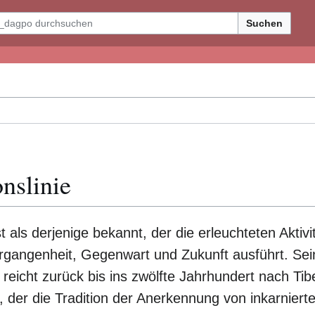
Suchen
onslinie
 als derjenige bekannt, der die erleuchteten Aktivit
gangenheit, Gegenwart und Zukunft ausführt. Sei
e reicht zurück bis ins zwölfte Jahrhundert nach Ti
 der die Tradition der Anerkennung von inkarnier