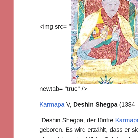
<img src= "
newtab= "true" />
Karmapa
V,
Deshin Shegpa
(1384 
"Deshin Shegpa, der fünfte
Karmap
geboren. Es wird erzählt, dass er s