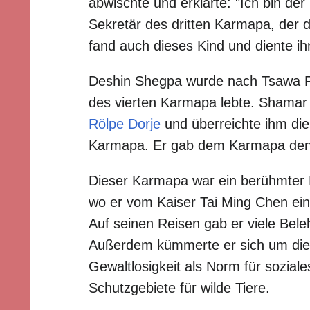
abwischte und erklärte: "Ich bin d
Sekretär des dritten Karmapa, der d
fand auch dieses Kind und diente ih
Deshin Shegpa wurde nach Tsawa Ph
des vierten Karmapa lebte. Shamar
Rölpe Dorje
und überreichte ihm di
Karmapa. Er gab dem Karmapa den 
Dieser Karmapa war ein berühmter R
wo er vom Kaiser Tai Ming Chen ei
Auf seinen Reisen gab er viele Bele
Außerdem kümmerte er sich um die
Gewaltlosigkeit als Norm für soziale
Schutzgebiete für wilde Tiere.