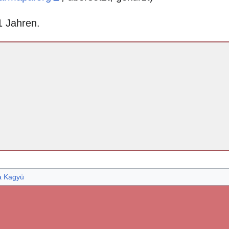
1 Jahren.
 Kagyü