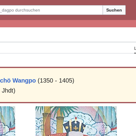
Suchen
chö Wangpo
(1350 - 1405)
 Jhdt)