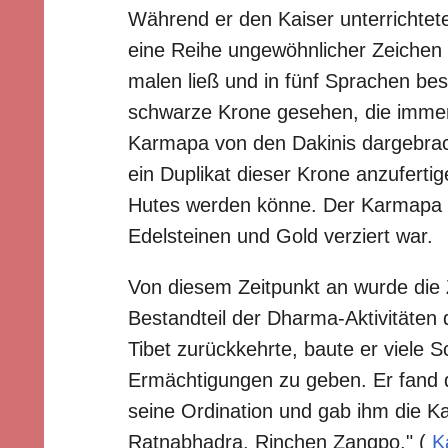
Während er den Kaiser unterrichtete
eine Reihe ungewöhnlicher Zeichen 
malen ließ und in fünf Sprachen bes
schwarze Krone gesehen, die immer
Karmapa von den Dakinis dargebrac
ein Duplikat dieser Krone anzuferti
Hutes werden könne. Der Karmapa s
Edelsteinen und Gold verziert war.
Von diesem Zeitpunkt an wurde die
Bestandteil der Dharma-Aktivitäte
Tibet zurückkehrte, baute er viele S
Ermächtigungen zu geben. Er fand 
seine Ordination und gab ihm die K
Ratnabhadra, Rinchen Zangpo." (
K