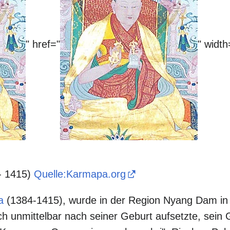
" href="
" widt
- 1415)
Quelle:Karmapa.org
a
(1384-1415), wurde in der Region Nyang Dam in 
ich unmittelbar nach seiner Geburt aufsetzte, sein 