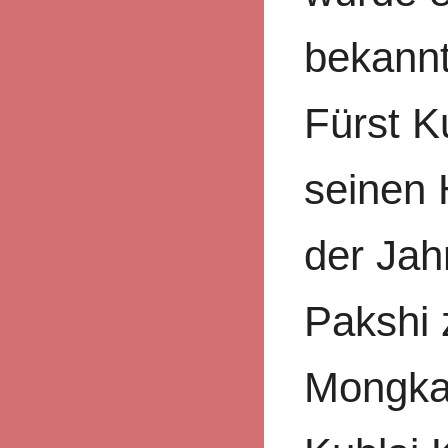
bekannt
Fürst K
seinen 
der Ja
Pakshi 
Mongka