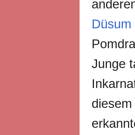
anderen
Düsum 
Pomdra
Junge t
Inkarna
diesem 
erkann