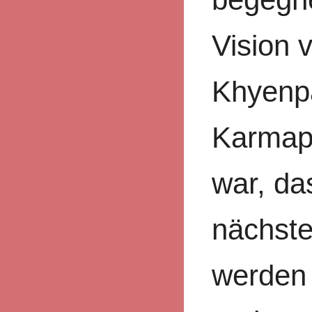
Vision
Khyenp
Karmap
war, da
nächste
werden 