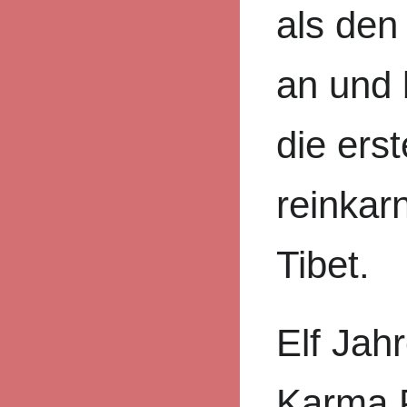
als den
an und 
die erst
reinkar
Tibet.
Elf Jahr
Karma P