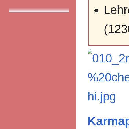
Lehr
(123
Karma