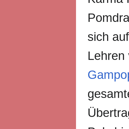
Pomdrag
sich au
Lehren
Gampo
gesamt
Übertr