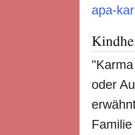
apa-kar
Kindhe
"Karma
oder Au
erwähnt
Familie 