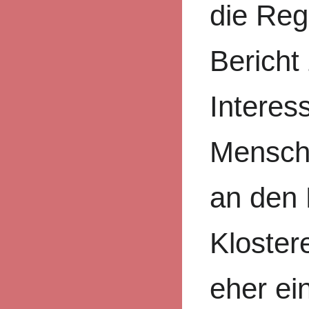
die Reg
Bericht
Interes
Mensche
an den 
Klostere
eher ei