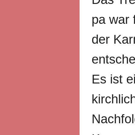
pa war 
der Kar
entsche
Es ist 
kirchlic
Nachfol