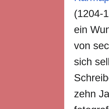
(1204-1
ein Wun
von sec
sich se
Schreib
zehn Ja